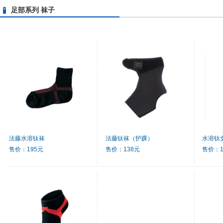
足部系列 袜子
法藤水溶钛袜
法藤钛袜（护踝）
水溶钛女
售价：195元
售价：138元
售价：1