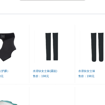
（护踝）
水溶钛女士袜(露趾)
水溶钛女士袜
8元
售价：198元
售价：198元