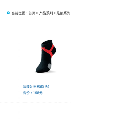
当前位置：
首页
> 产品系列 > 足部系列
法藤足王袜(圆头)
售价：198元