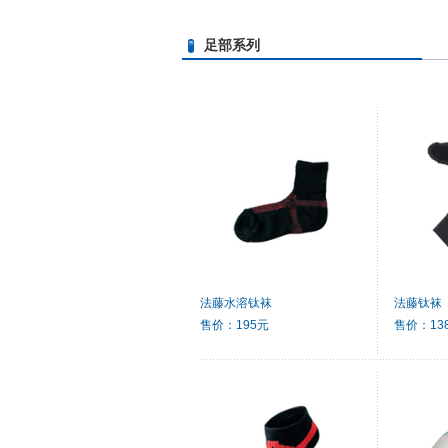
足部系列
法藤水溶钛袜
法藤钛袜
售价：195元
售价：13