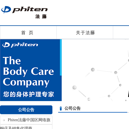
公司公告
公司公告
Phiten法藤中国区网络旗
舰店及销售代理商