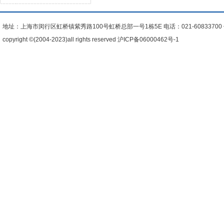
地址：上海市闵行区虹桥镇紫秀路100号虹桥总部一号1栋5E 电话：021-60833700 传真
copyright ©(2004-2023)all rights reserved
沪ICP备06000462号-1