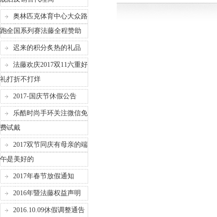
奥林匹克体育中心大众路
跑全国系列赛法藤全程赞助
迟来的积分炙热的礼品
法藤欢庆2017双11六重好
礼打折不打烊
2017-国庆节休假公告
乐酷时尚手环关注微信免
费试戴
2017双节同庆有母亲的端
午是美好的
2017年春节放假通知
2016年暨法藤权益声明
2016.10.09休假调整通告